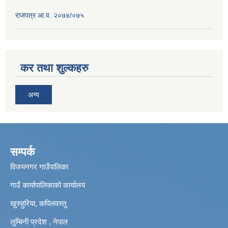
राजपत्र आ.व. २०७४/०७५
कर तथा शुल्कहरु
अन्य
सम्पर्क
विजयनगर गाउँपालिका
गाउँ कार्यापालिकाको कार्यालय
खुरुहुरिया, कपिलवस्तु
लुम्बिनी प्रदेश , नेपाल