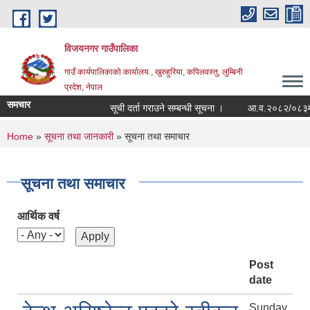
Skip to main content
विजयनगर गाउँपालिका
गाउँ कार्यपालिकाको कार्यालय , खुरुहुरिया, कपिलवस्तु, लुम्बिनी
प्रदेश, नेपाल
समचार
सूची दर्ता गराउने सम्बन्धी सूचना ।
आ.व.२०८२/०८३मा राज
You are here
Home
»
सूचना तथा जानकारी
» सूचना तथा समाचार
सूचना तथा समाचार
आर्थिक वर्ष
Post
date
Sunday