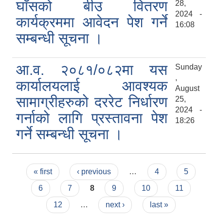
घाँसको बीउ वितरण
28,
2024 -
कार्यक्रममा आवेदन पेश गर्ने
16:08
सम्बन्धी सूचना ।
आ.व. २०८१/०८२मा यस
Sunday
,
कार्यालयलाई आवश्यक
August
सामाग्रीहरुको दररेट निर्धारण
25,
2024 -
गर्नाको लागि प्रस्तावना पेश
18:26
गर्ने सम्बन्धी सूचना ।
Pages
« first
‹ previous
…
4
5
6
7
8
9
10
11
12
…
next ›
last »