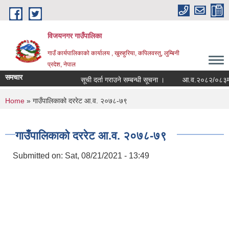
Skip to main content
विजयनगर गाउँपालिका
गाउँ कार्यपालिकाको कार्यालय , खुरुहुरिया, कपिलवस्तु, लुम्बिनी
प्रदेश, नेपाल
समचार
सूची दर्ता गराउने सम्बन्धी सूचना ।
आ.व.२०८२/०८३मा रा
You are here
Home
» गाउँपालिकाको दररेट आ.व. २०७८-७९
गाउँपालिकाको दररेट आ.व. २०७८-७९
Submitted on:
Sat, 08/21/2021 - 13:49