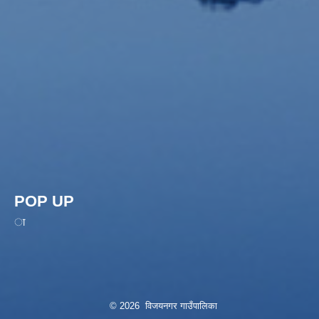
POP UP
ा
© 2026 विजयनगर गाउँपालिका