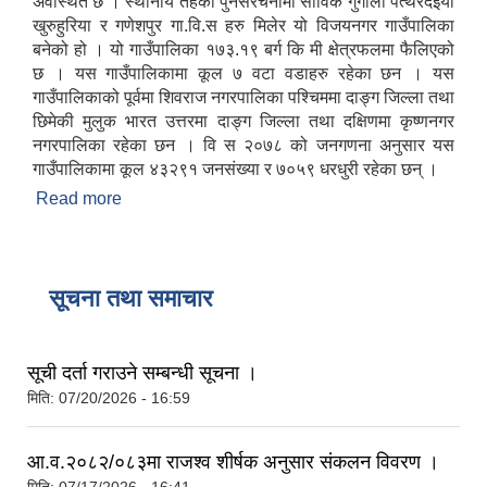
अवस्थित छ । स्थानीय तहको पुनर्संरचनामा साविक गुगौली पत्थरदेईया
खुरुहुरिया र गणेशपुर गा.वि.स हरु मिलेर यो विजयनगर गाउँपालिका
बनेको हो । यो गाउँपालिका १७३.१९ बर्ग कि मी क्षेत्रफलमा फैलिएको
छ । यस गाउँपालिकामा कूल ७ वटा वडाहरु रहेका छन । यस
गाउँपालिकाको पूर्वमा शिवराज नगरपालिका पश्चिममा दाङ्ग जिल्ला तथा
छिमेकी मुलुक भारत उत्तरमा दाङ्ग जिल्ला तथा दक्षिणमा कृष्णनगर
नगरपालिका रहेका छन । वि स २०७८ को जनगणना अनुसार यस
गाउँपालिकामा कूल ४३२९१ जनसंख्या र ७०५९ धरधुरी रहेका छन् ।
Read more
about विजयनगर गाउँपालिकाको संक्षिप्त परिचय
सूचना तथा समाचार
सूची दर्ता गराउने सम्बन्धी सूचना ।
मिति:
07/20/2026 - 16:59
आ.व.२०८२/०८३मा राजश्व शीर्षक अनुसार संकलन विवरण ।