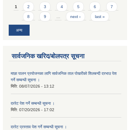
Pages
1
2
3
4
5
6
7
8
9
…
next ›
last »
अन्य
सार्वजनिक खरिद/बोलपत्र सूचना
माछा पालन प्रयाेजनका लागि सार्वजनिक ताल पाेखरीकाे शिलबन्दी दरभाउ पेश
गर्ने सम्बन्धी सूचना ।
मिति:
08/07/2026 - 13:12
दररेट पेश गर्ने सम्बन्धी सूचना ।
मिति:
07/20/2026 - 17:02
दररेट प्रस्ताव पेश गर्ने सम्बन्धी सूचना ।