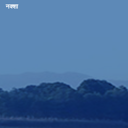
नक्शा