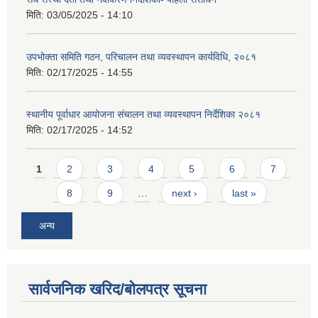
मिति:
03/05/2025 - 14:10
उपभोक्ता समिति गठन, परिचालन तथा व्यवस्थापन कार्यविधि, २०८१
मिति:
02/17/2025 - 14:55
स्थानीय पूर्वाधार आयोजना संचालन तथा व्यवस्थापन निर्देशिका २०८१
मिति:
02/17/2025 - 14:52
Pages
1
2
3
4
5
6
7
8
9
…
next ›
last »
अन्य
सार्वजनिक खरिद/बोलपत्र सूचना