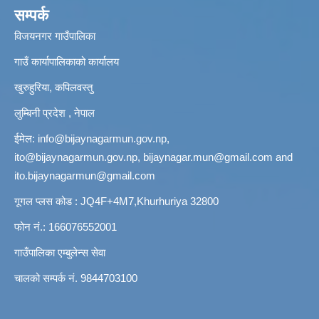
सम्पर्क
विजयनगर गाउँपालिका
गाउँ कार्यापालिकाको कार्यालय
खुरुहुरिया, कपिलवस्तु
लुम्बिनी प्रदेश , नेपाल
ईमेल:
info@bijaynagarmun.gov.np
,
ito@bijaynagarmun.gov.np
,
bijaynagar.mun@gmail.com
and
ito.bijaynagarmun@gmail.com
गूगल प्लस कोड : JQ4F+4M7,Khurhuriya 32800
फोन नं.: 166076552001
गाउँपालिका एम्बुलेन्स सेवा
चालको सम्पर्क नं. 9844703100