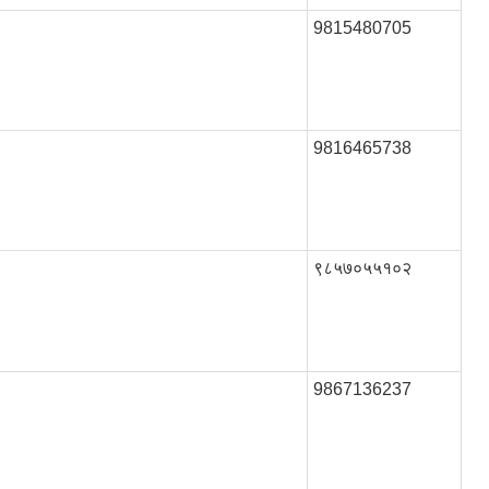
9815480705
9816465738
९८५७०५५१०२
9867136237