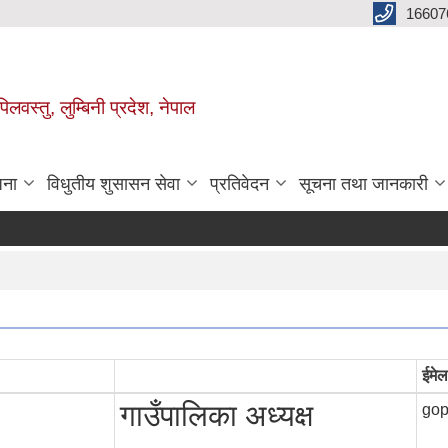
16607
िलवस्तु, लुम्बिनी प्रदेश, नेपाल
जना
विधुतीय शुसासन सेवा
प्रतिवेदन
सूचना तथा जानकारी
ईमेल
गाउँपालिका अध्यक्ष
gop