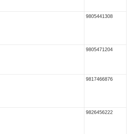
9805441308
9805471204
9817466876
9826456222