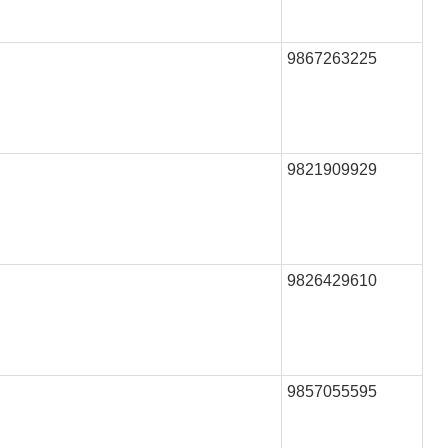
9867263225
9821909929
9826429610
9857055595