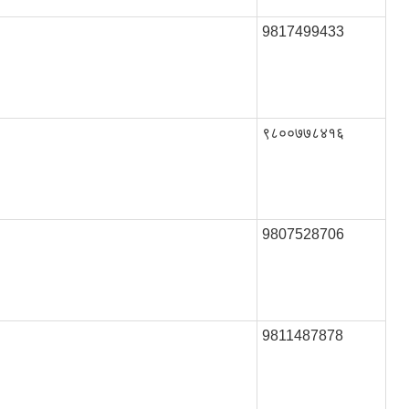
9817499433
९८००७७८४१६
9807528706
9811487878