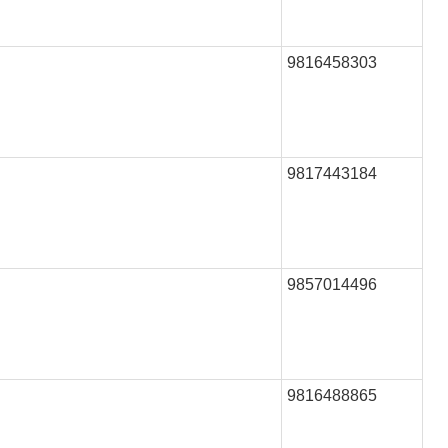
9816458303
9817443184
9857014496
9816488865