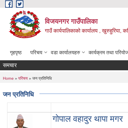
Skip to main content
विजयनगर गाउँपालिका
गाउँ कार्यपालिकाको कार्यालय , खुरुहुरिया, कप
गृहपृष्ठ
परिचय
वडा कार्यालयहरु
कार्यक्रम तथा परियो
समचार
You are here
Home
»
परिचय
» जन प्रतिनिधि
जन प्रतिनिधि
गोपाल वहादुर थापा मगर