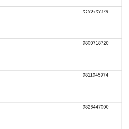
९८४७२९४३९७
9800718720
9811945974
9826447000