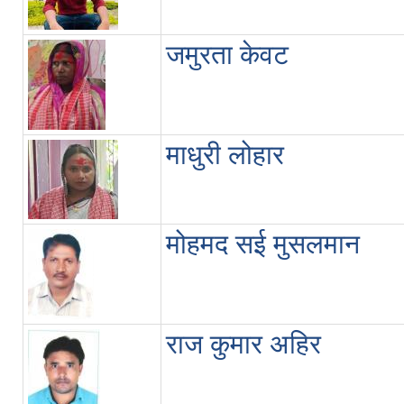
जमुरता केवट
माधुरी लोहार
मोहमद सई मुसलमान
राज कुमार अहिर