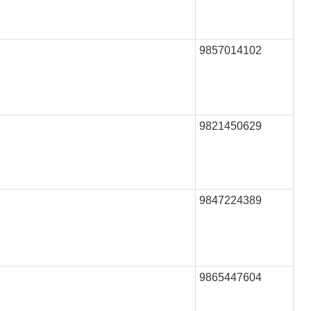
9857014102
9821450629
9847224389
9865447604