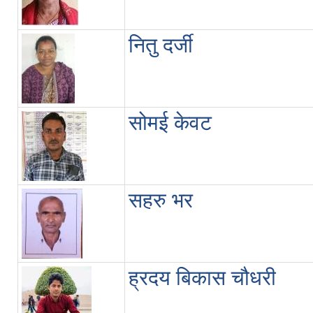
नितु दर्जी
सोमई केवट
सहरु भर
ह्रदय बिकास चौधरी