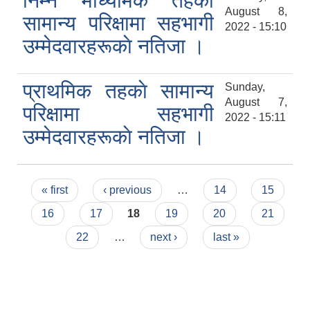
निम्न माध्यमिक तहकाे
August 8,
सामान्य परिक्षामा सहभागी
2022 - 15:10
उम्मेदवारहरूकाे नतिजा ।
प्राथमिक तहकाे सामान्य
Sunday,
August 7,
परिक्षामा सहभागी
2022 - 15:11
उम्मेदवारहरूकाे नतिजा ।
Pages
« first
‹ previous
…
14
15
16
17
18
19
20
21
22
…
next ›
last »