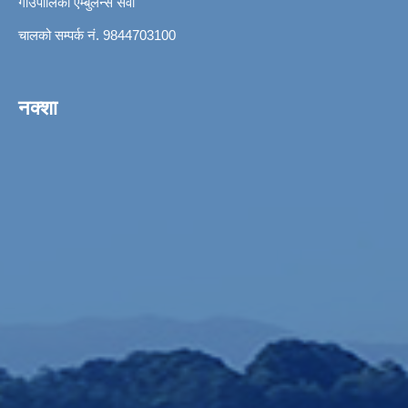
गाउँपालिका एम्बुलेन्स सेवा
चालको सम्पर्क नं. 9844703100
नक्शा