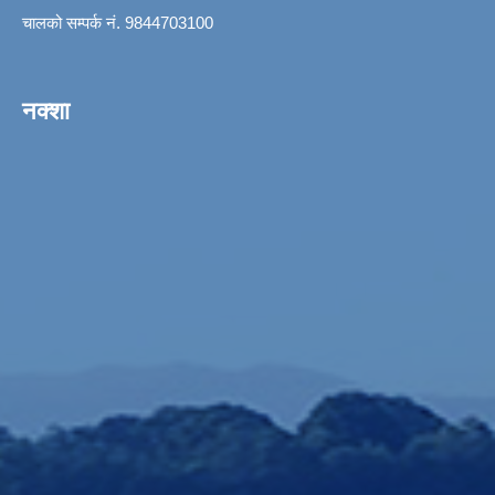
चालको सम्पर्क नं. 9844703100
नक्शा