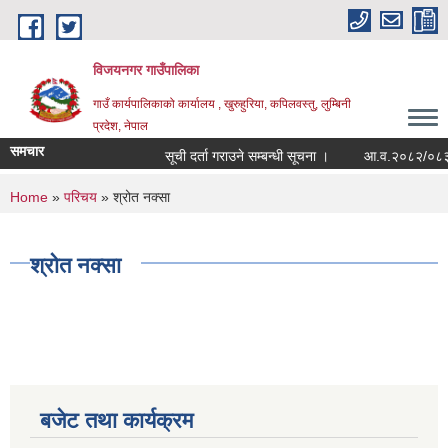
Skip to main content
विजयनगर गाउँपालिका
गाउँ कार्यपालिकाको कार्यालय , खुरुहुरिया, कपिलवस्तु, लुम्बिनी
प्रदेश, नेपाल
समचार
सूची दर्ता गराउने सम्बन्धी सूचना ।
आ.व.२०८२/०८३मा र
You are here
Home
»
परिचय
» श्रोत नक्सा
श्रोत नक्सा
बजेट तथा कार्यक्रम