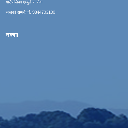
गाउँपालिका एम्बुलेन्स सेवा
चालको सम्पर्क नं. 9844703100
नक्शा