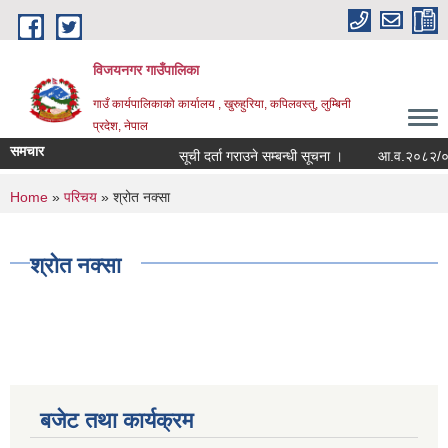
Skip to main content
विजयनगर गाउँपालिका
गाउँ कार्यपालिकाको कार्यालय , खुरुहुरिया, कपिलवस्तु, लुम्बिनी
प्रदेश, नेपाल
समचार
सूची दर्ता गराउने सम्बन्धी सूचना ।
आ.व.२०८२/०८३मा
You are here
Home
»
परिचय
» श्रोत नक्सा
श्रोत नक्सा
बजेट तथा कार्यक्रम