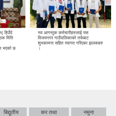
( हिउँदे
नव आगन्तुक कर्मचारीहरुलाई यस
ठक मिति
विजयनगर गाउँपालिकाको तर्फबाट
शुभकामना सहित स्वागत गरिएका झलकहरु
्न भएको छ
।
बिद्युतीय
कर तथा
नमुना