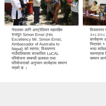
नेपालका लागि अस्ट्रेलियन महामहिम
विजयनगर ग
राजदूत Simon Ernst (His
२०८२/०८३ 
Excellency Mr. Simon Ernst,
कार्यक्रम
Ambassador of Australia to
भित्रका १ 
Nepal) को स्वागत, विजयनगर
भन्दा माथि
गाउँपालिकामा सञ्चालित LoCAL
चवनप्रास व
परियोजना सम्बन्धी छलफल तथा
सम्मान कार्
परियोजनाको अनुगमन कार्यक्रम सम्पन्न
भएको छ ।