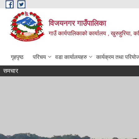
Skip to main content
विजयनगर गाउँपालिका
गाउँ कार्यपालिकाको कार्यालय , खुरुहुरिया, कप
गृहपृष्ठ
परिचय
वडा कार्यालयहरु
कार्यक्रम तथा परियो
समचार