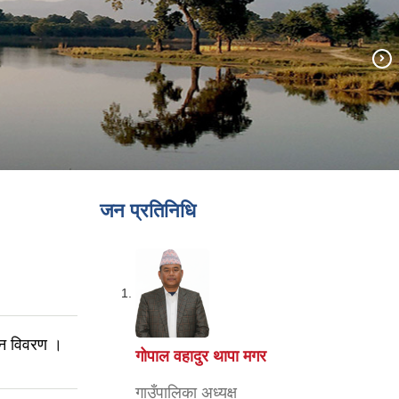
जन प्रतिनिधि
लन विवरण ।
गोपाल वहादुर थापा मगर
गाउँपालिका अध्यक्ष