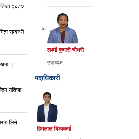
ो नतिजा २०८२
िता सम्बन्धी
लक्ष्मी कुमारी चौधरी
उपाध्यक्ष
न्धमा ।
पदाधिकारी
्तिम नतिजा
रमा लिने
हिमलाल बिश्वकर्मा