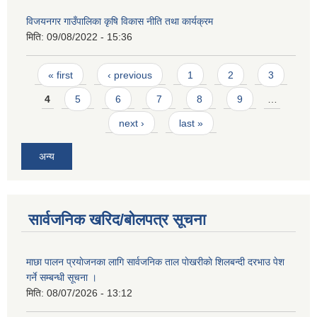
विजयनगर गाउँपालिका कृषि विकास नीति तथा कार्यक्रम
मिति:
09/08/2022 - 15:36
Pages
« first
‹ previous
1
2
3
4
5
6
7
8
9
…
next ›
last »
अन्य
सार्वजनिक खरिद/बोलपत्र सूचना
माछा पालन प्रयाेजनका लागि सार्वजनिक ताल पाेखरीकाे शिलबन्दी दरभाउ पेश
गर्ने सम्बन्धी सूचना ।
मिति:
08/07/2026 - 13:12