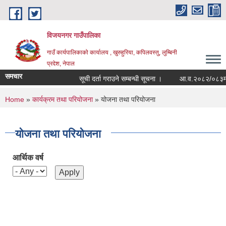
Skip to main content
विजयनगर गाउँपालिका
गाउँ कार्यपालिकाको कार्यालय , खुरुहुरिया, कपिलवस्तु, लुम्बिनी
प्रदेश, नेपाल
समचार
सूची दर्ता गराउने सम्बन्धी सूचना ।
आ.व.२०८२/०८३मा रा
You are here
Home
»
कार्यक्रम तथा परियोजना
» योजना तथा परियोजना
योजना तथा परियोजना
आर्थिक वर्ष