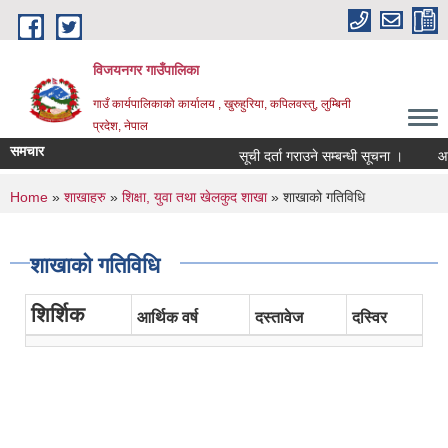
Skip to main content
विजयनगर गाउँपालिका
गाउँ कार्यपालिकाको कार्यालय , खुरुहुरिया, कपिलवस्तु, लुम्बिनी
प्रदेश, नेपाल
समचार
सूची दर्ता गराउने सम्बन्धी सूचना ।
आ.व.
You are here
Home
»
शाखाहरु
»
शिक्षा, युवा तथा खेलकुद शाखा
» शाखाको गतिविधि
शाखाको गतिविधि
शिर्शिक
आर्थिक वर्ष
दस्तावेज
दस्विर