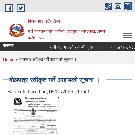
Skip to main content
विजयनगर गाउँपालिका
गाउँ कार्यपालिकाको कार्यालय , खुरुहुरिया, कपिलवस्तु, लुम्बिनी
प्रदेश, नेपाल
समचार
सूची दर्ता गराउने सम्बन्धी सूचना ।
आ.व.२०८२/०८३मा र
You are here
Home
» बोलपत्र स्वीकृत गर्ने आशयको सूचना ।
बोलपत्र स्वीकृत गर्ने आशयको सूचना ।
Submitted on:
Thu, 05/21/2026 - 17:49