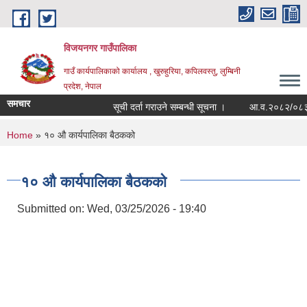
Skip to main content
विजयनगर गाउँपालिका
गाउँ कार्यपालिकाको कार्यालय , खुरुहुरिया, कपिलवस्तु, लुम्बिनी
प्रदेश, नेपाल
समचार
सूची दर्ता गराउने सम्बन्धी सूचना ।
आ.व.२०८२/०८३मा र
You are here
Home
» १० औ कार्यपालिका बैठकको
१० औ कार्यपालिका बैठकको
Submitted on:
Wed, 03/25/2026 - 19:40