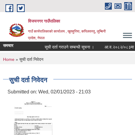
Skip to main content
विजयनगर गाउँपालिका
गाउँ कार्यपालिकाको कार्यालय , खुरुहुरिया, कपिलवस्तु, लुम्बिनी
प्रदेश, नेपाल
समचार
सूची दर्ता गराउने सम्बन्धी सूचना ।
आ.व.२०८२/०८३मा राजश
You are here
Home
» सुची दर्ता निवेदन
सुची दर्ता निवेदन
Submitted on:
Wed, 02/01/2023 - 21:03