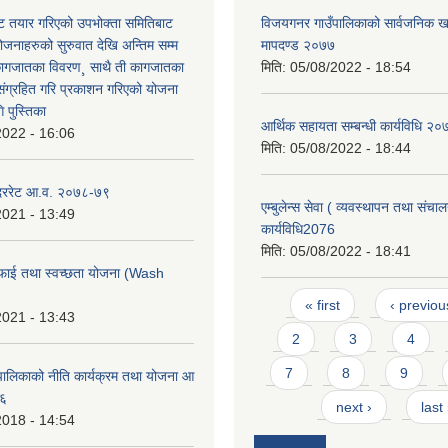
 तयार गरिएको उपभोक्ता समितिबाट
विजयगनर गाउँपालिकाको सार्वजनिक खर्
ोजनाहरुको सुरुवात देखि अन्तिम सम्म
मापदण्ड २०७७
कागजातका विवरण¸ साथै ती कागजातका
मिति:
05/08/2022 - 18:54
 संग्रहित गरि प्रकाशन गरिएको योजना
 पुस्तिका
आर्थिक सहायता सम्बन्धी कार्यविधि २०
2022 - 16:06
मिति:
05/08/2022 - 18:44
 दररेट आ.व. २०७८-७९
एम्बुलेन्स सेवा ( व्यवस्थापन तथा संचा
2021 - 13:49
कार्यविधि2076
मिति:
05/08/2022 - 18:41
फाई तथा स्वच्छता योजना (Wash
Pages
« first
‹ previou
2021 - 13:43
2
3
4
7
8
9
ालिकाको नीति कार्यक्रम तथा योजना आ
७६
next ›
last
2018 - 14:54