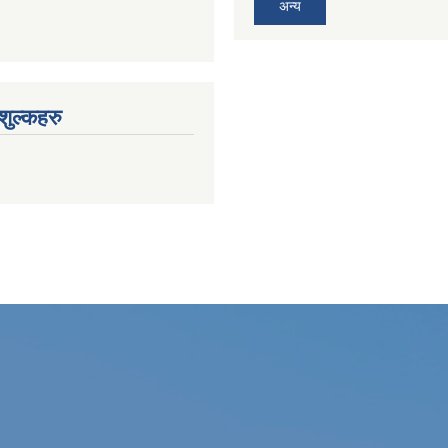
अन्य
ुल्कहरु