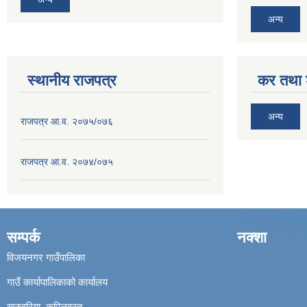
अन्य
स्थानीय राजपत्र
कर तथा श
अन्य
राजपत्र आ.व. २०७५/०७६
राजपत्र आ.व. २०७४/०७५
सम्पर्क
नक्शा
विजयनगर गाउँपालिका
गाउँ कार्यापालिकाको कार्यालय
खुरुहुरिया, कपिलवस्तु