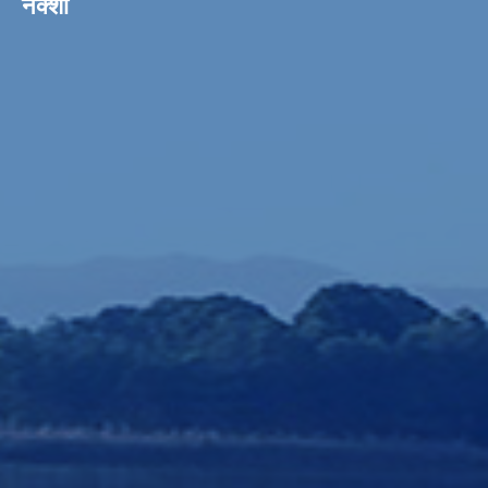
नक्शा