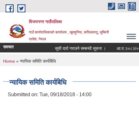
Skip to main content
विजयनगर गाउँपालिका
गाउँ कार्यपालिकाको कार्यालय , खुरुहुरिया, कपिलवस्तु, लुम्बिनी
प्रदेश, नेपाल
समचार
सूची दर्ता गराउने सम्बन्धी सूचना ।
आ.व.२०८२/०८३मा
You are here
Home
» न्यायिक समिति कार्यबिेधि
न्यायिक समिति कार्यबिेधि
Submitted on:
Tue, 09/18/2018 - 14:00