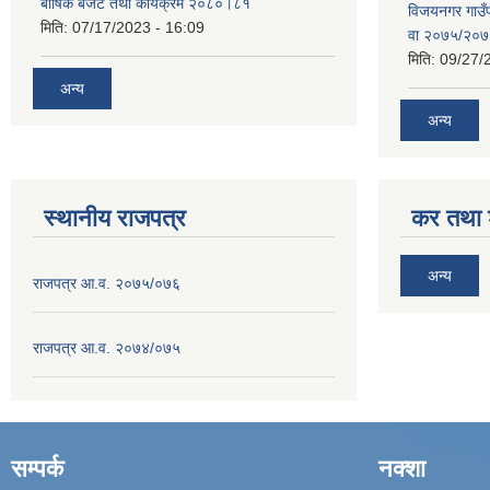
बार्षिक बजेट तथा कार्यक्रम २०८०।८१
विजयनगर गाउँप
मिति:
07/17/2023 - 16:09
वा २०७५/२०
मिति:
09/27/
अन्य
अन्य
स्थानीय राजपत्र
कर तथा श
अन्य
राजपत्र आ.व. २०७५/०७६
राजपत्र आ.व. २०७४/०७५
सम्पर्क
नक्शा