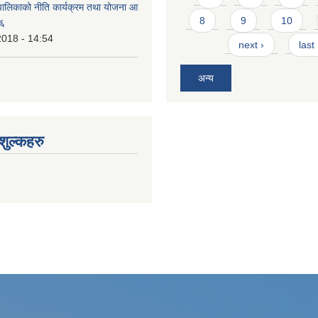
ालिकाको नीति कार्यक्रम तथा योजना आ
8
9
10
७६
2018 - 14:54
next ›
last
अन्य
ुल्कहरु