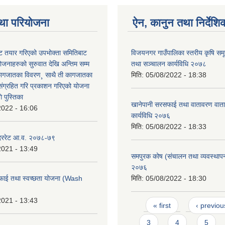
था परियोजना
ऐन, कानुन तथा निर्देशि
 तयार गरिएको उपभोक्ता समितिबाट
विजयनगर गाउँपालिका स्तरीय कृषि सम
ोजनाहरुको सुरुवात देखि अन्तिम सम्म
तथा सञ्चालन कार्यविधि २०७८
कागजातका विवरण¸ साथै ती कागजातका
मिति:
05/08/2022 - 18:38
 संग्रहित गरि प्रकाशन गरिएको योजना
 पुस्तिका
खानेपानी सरसफाई तथा वातावरण वाता
2022 - 16:06
कार्यविधि २०७६
मिति:
05/08/2022 - 18:33
 दररेट आ.व. २०७८-७९
2021 - 13:49
समपुरक कोष (संचालन तथा व्यवस्थापन)
२०७६
फाई तथा स्वच्छता योजना (Wash
मिति:
05/08/2022 - 18:30
2021 - 13:43
Pages
« first
‹ previou
3
4
5