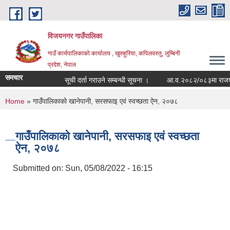
Skip to main content
विजयनगर गाउँपालिका
गाउँ कार्यपालिकाको कार्यालय , खुरुहुरिया, कपिलवस्तु, लुम्बिनी
प्रदेश, नेपाल
समचार
सूची दर्ता गराउने सम्बन्धी सूचना ।
आ.व.२०८२/०८३मा राजश्व श
You are here
Home
» गाउँपालिकाको खानेपानी, सरसफाइ एवं स्वच्छता ऐन, २०७८
गाउँपालिकाको खानेपानी, सरसफाइ एवं स्वच्छता
ऐन, २०७८
Submitted on:
Sun, 05/08/2022 - 16:15