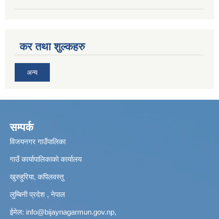
कर तथा शुल्कहरु
अन्य
सम्पर्क
विजयनगर गाउँपालिका
गाउँ कार्यापालिकाको कार्यालय
खुरुहुरिया, कपिलवस्तु
लुम्बिनी प्रदेश , नेपाल
ईमेल:
info@bijaynagarmun.gov.np
,