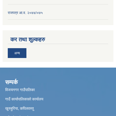
राजपत्र आ.व. २०७४/०७५
कर तथा शुल्कहरु
अन्य
सम्पर्क
विजयनगर गाउँपालिका
गाउँ कार्यापालिकाको कार्यालय
खुरुहुरिया, कपिलवस्तु