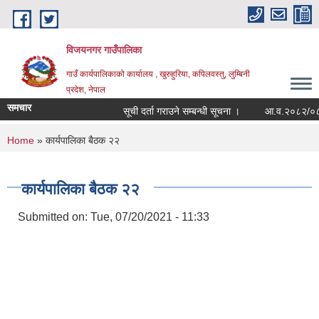
Skip to main content
विजयनगर गाउँपालिका
गाउँ कार्यपालिकाको कार्यालय , खुरुहुरिया, कपिलवस्तु, लुम्बिनी
प्रदेश, नेपाल
समचार
सूची दर्ता गराउने सम्बन्धी सूचना ।
आ.व.२०८२/०८३मा 
You are here
Home
» कार्यपालिका बैठक २२
कार्यपालिका बैठक २२
Submitted on:
Tue, 07/20/2021 - 11:33