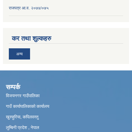
राजपत्र आ.व. २०७४/०७५
कर तथा शुल्कहरु
अन्य
सम्पर्क
विजयनगर गाउँपालिका
गाउँ कार्यापालिकाको कार्यालय
खुरुहुरिया, कपिलवस्तु
लुम्बिनी प्रदेश , नेपाल