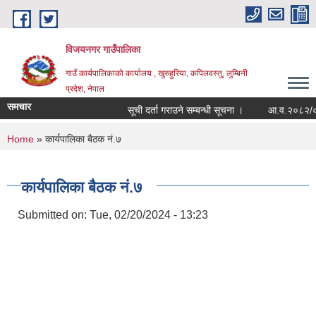
Skip to main content
विजयनगर गाउँपालिका
गाउँ कार्यपालिकाको कार्यालय , खुरुहुरिया, कपिलवस्तु, लुम्बिनी
प्रदेश, नेपाल
समचार
सूची दर्ता गराउने सम्बन्धी सूचना ।
आ.व.२०८२/०८३मा
You are here
Home
» कार्यपालिका बैठक नं.७
कार्यपालिका बैठक नं.७
Submitted on:
Tue, 02/20/2024 - 13:23