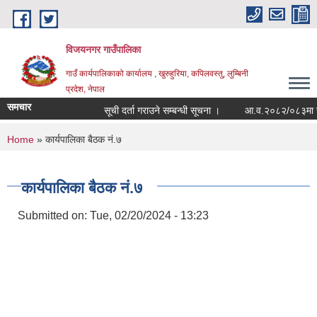
Skip to main content
विजयनगर गाउँपालिका
गाउँ कार्यपालिकाको कार्यालय , खुरुहुरिया, कपिलवस्तु, लुम्बिनी
प्रदेश, नेपाल
समचार
सूची दर्ता गराउने सम्बन्धी सूचना ।
आ.व.२०८२/०८३मा राजश
You are here
Home
» कार्यपालिका बैठक नं.७
कार्यपालिका बैठक नं.७
Submitted on:
Tue, 02/20/2024 - 13:23