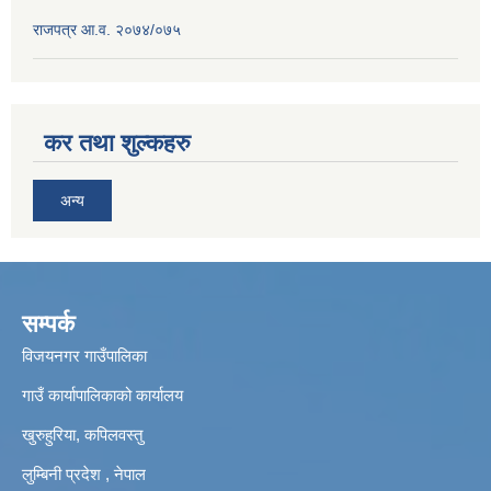
राजपत्र आ.व. २०७४/०७५
कर तथा शुल्कहरु
अन्य
सम्पर्क
विजयनगर गाउँपालिका
गाउँ कार्यापालिकाको कार्यालय
खुरुहुरिया, कपिलवस्तु
लुम्बिनी प्रदेश , नेपाल