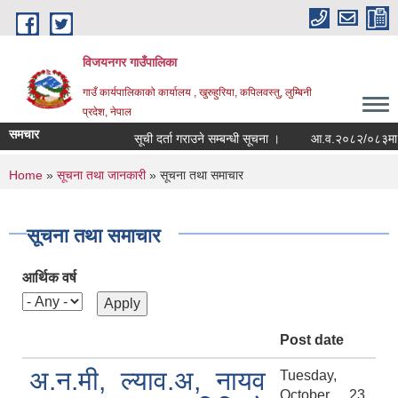
Skip to main content
विजयनगर गाउँपालिका
गाउँ कार्यपालिकाको कार्यालय , खुरुहुरिया, कपिलवस्तु, लुम्बिनी
प्रदेश, नेपाल
समचार
सूची दर्ता गराउने सम्बन्धी सूचना ।
आ.व.२०८२/०८३मा राजश
You are here
Home
»
सूचना तथा जानकारी
» सूचना तथा समाचार
सूचना तथा समाचार
आर्थिक वर्ष
Post date
अ.न.मी, ल्याव.अ, नायव
Tuesday,
October 23,