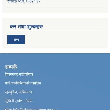
राजपत्र आ.व. २०७४/०७५
कर तथा शुल्कहरु
अन्य
सम्पर्क
विजयनगर गाउँपालिका
गाउँ कार्यापालिकाको कार्यालय
खुरुहुरिया, कपिलवस्तु
लुम्बिनी प्रदेश , नेपाल
ईमेल:
info@bijaynagarmun.gov.np
,