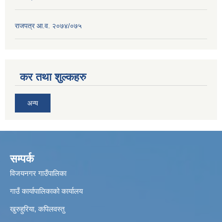
राजपत्र आ.व. २०७४/०७५
कर तथा शुल्कहरु
अन्य
सम्पर्क
विजयनगर गाउँपालिका
गाउँ कार्यापालिकाको कार्यालय
खुरुहुरिया, कपिलवस्तु