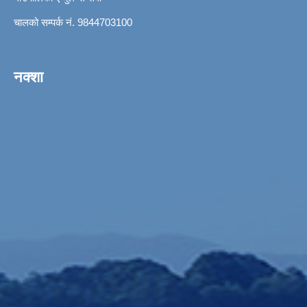
चालको सम्पर्क नं. 9844703100
नक्शा