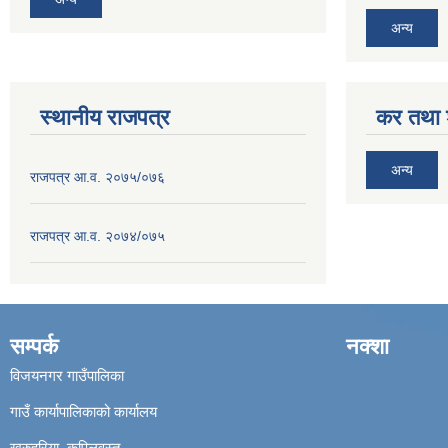
अन्य
स्थानीय राजपत्र
कर तथा श
अन्य
राजपत्र आ.व. २०७५/०७६
राजपत्र आ.व. २०७४/०७५
सम्पर्क
नक्शा
विजयनगर गाउँपालिका
गाउँ कार्यापालिकाको कार्यालय
खुरुहुरिया, कपिलवस्तु