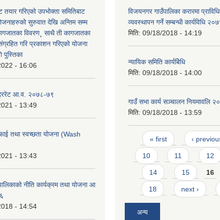
 तयार गरिएको उपभोक्ता समितिबाट
विजयनगर गाउँपालिका करारमा प्राविधि
ोजनाहरुको सुरुवात देखि अन्तिम सम्म
व्यवस्थापन गर्ने सम्बन्धी कार्यविधि २०
कागजातका विवरण¸ साथै ती कागजातका
मिति:
09/18/2018 - 14:19
 संग्रहित गरि प्रकाशन गरिएको योजना
 पुस्तिका
न्यायिक समिति कार्यबिेधि
2022 - 16:06
मिति:
09/18/2018 - 14:00
 दररेट आ.व. २०७८-७९
गाउँ सभा कार्य सञ्चालन नियमावलि २
2021 - 13:49
मिति:
09/18/2018 - 13:59
फाई तथा स्वच्छता योजना (Wash
Pages
« first
‹ previou
2021 - 13:43
10
11
12
14
15
16
ालिकाको नीति कार्यक्रम तथा योजना आ
18
next ›
७६
2018 - 14:54
अन्य