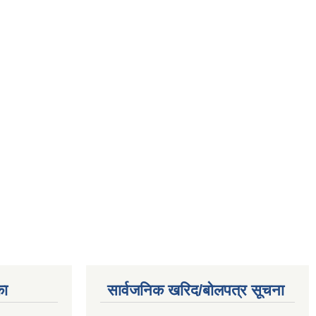
का
सार्वजनिक खरिद/बोलपत्र सूचना