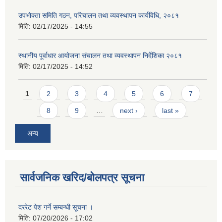
उपभोक्ता समिति गठन, परिचालन तथा व्यवस्थापन कार्यविधि, २०८१
मिति:
02/17/2025 - 14:55
स्थानीय पूर्वाधार आयोजना संचालन तथा व्यवस्थापन निर्देशिका २०८१
मिति:
02/17/2025 - 14:52
Pages
1
2
3
4
5
6
7
8
9
…
next ›
last »
अन्य
सार्वजनिक खरिद/बोलपत्र सूचना
दररेट पेश गर्ने सम्बन्धी सूचना ।
मिति:
07/20/2026 - 17:02