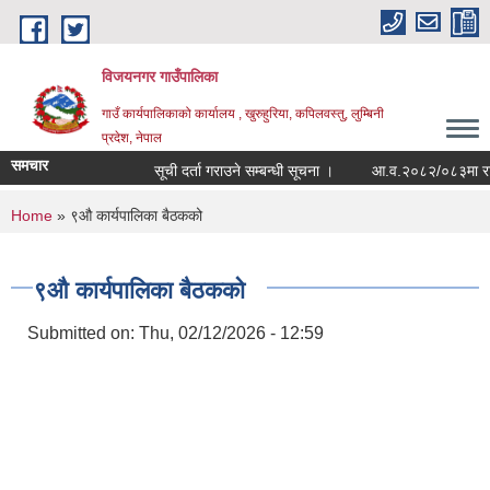
Skip to main content
विजयनगर गाउँपालिका
गाउँ कार्यपालिकाको कार्यालय , खुरुहुरिया, कपिलवस्तु, लुम्बिनी
प्रदेश, नेपाल
समचार
सूची दर्ता गराउने सम्बन्धी सूचना ।
आ.व.२०८२/०८३मा राजश्
You are here
Home
» ९औ कार्यपालिका बैठकको
९औ कार्यपालिका बैठकको
Submitted on:
Thu, 02/12/2026 - 12:59