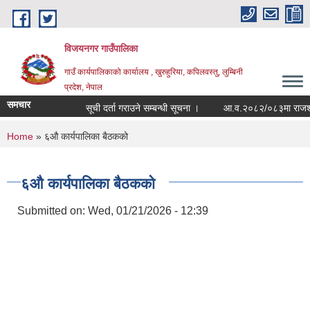
Skip to main content
विजयनगर गाउँपालिका
गाउँ कार्यपालिकाको कार्यालय , खुरुहुरिया, कपिलवस्तु, लुम्बिनी
प्रदेश, नेपाल
समचार
सूची दर्ता गराउने सम्बन्धी सूचना ।
आ.व.२०८२/०८३मा राजश्व श
You are here
Home
» ६औ कार्यपालिका बैठकको
६औ कार्यपालिका बैठकको
Submitted on:
Wed, 01/21/2026 - 12:39