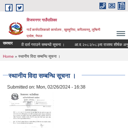
Skip to main content
विजयनगर गाउँपालिका
गाउँ कार्यपालिकाको कार्यालय , खुरुहुरिया, कपिलवस्तु, लुम्बिनी
प्रदेश, नेपाल
समचार
सूची दर्ता गराउने सम्बन्धी सूचना ।
आ.व.२०८२/०८३मा राजश्व शीर्षक अनुस
You are here
Home
» स्थानीय विदा सम्बन्धि सूचना ।
स्थानीय विदा सम्बन्धि सूचना ।
Submitted on:
Mon, 02/26/2024 - 16:38