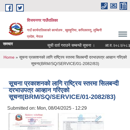
Skip to main content
विजयनगर गाउँपालिका
गाउँ कार्यपालिकाको कार्यालय , खुरुहुरिया, कपिलवस्तु, लुम्बिनी
प्रदेश, नेपाल
समचार
सूची दर्ता गराउने सम्बन्धी सूचना ।
आ.व.२०८२/०८३मा रा
You are here
Home
» सूचना प्रकाशनको लागि राष्ट्रिय स्तरमा सिलबन्दी दरभाउपत्र आव्हान गरिएको
सूचना(BRM/SQ/SERVICE/01-2082/83)
सूचना प्रकाशनको लागि राष्ट्रिय स्तरमा सिलबन्दी
दरभाउपत्र आव्हान गरिएको
सूचना(BRM/SQ/SERVICE/01-2082/83)
Submitted on:
Mon, 08/04/2025 - 12:29