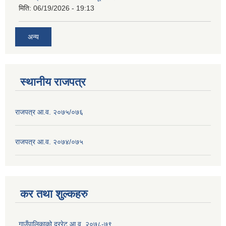
मिति:
06/19/2026 - 19:13
अन्य
स्थानीय राजपत्र
राजपत्र आ.व. २०७५/०७६
राजपत्र आ.व. २०७४/०७५
कर तथा शुल्कहरु
गाउँपालिकाको दररेट आ.व. २०७८-७९