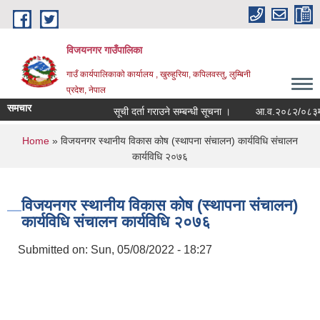
Skip to main content
विजयनगर गाउँपालिका
गाउँ कार्यपालिकाको कार्यालय , खुरुहुरिया, कपिलवस्तु, लुम्बिनी
प्रदेश, नेपाल
समचार
सूची दर्ता गराउने सम्बन्धी सूचना ।
आ.व.२०८२/०८३मा रा
You are here
Home
» विजयनगर स्थानीय विकास कोष (स्थापना संचालन) कार्यविधि संचालन
कार्यविधि २०७६
विजयनगर स्थानीय विकास कोष (स्थापना संचालन)
कार्यविधि संचालन कार्यविधि २०७६
Submitted on:
Sun, 05/08/2022 - 18:27