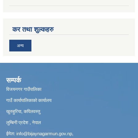
कर तथा शुल्कहरु
अन्य
सम्पर्क
विजयनगर गाउँपालिका
गाउँ कार्यापालिकाको कार्यालय
खुरुहुरिया, कपिलवस्तु
लुम्बिनी प्रदेश , नेपाल
ईमेल:
info@bijaynagarmun.gov.np
,