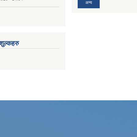
अन्य
ुल्कहरु