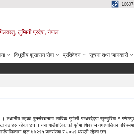
16607
िलवस्तु, लुम्बिनी प्रदेश, नेपाल
जना
विधुतीय शुसासन सेवा
प्रतिवेदन
सूचना तथा जानकारी
। स्थानीय तहको पुनर्संरचनामा साविक गुगौली पत्थरदेईया खुरुहुरिया र गणेशप
ा वडाहरु रहेका छन । यस गाउँपालिकाको पूर्वमा शिवराज नगरपालिका पश्चिममा द
उँपालिकामा कूल ४३२९१ जनसंख्या र ७०५९ धरधुरी रहेका छन् ।