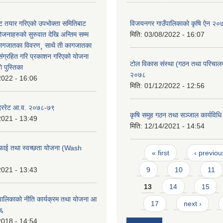
 तयार गरिएको उपभोक्ता समितिबाट
विजयनगर गाउँपालिकाको कृषि ऐन २०
ोजनाहरुको सुरुवात देखि अन्तिम सम्म
मिति:
03/08/2022 - 16:07
कागजातका विवरण¸ साथै ती कागजातका
 संग्रहित गरि प्रकाशन गरिएको योजना
टोल विकास संस्था (गठन तथा परिचालन)
 पुस्तिका
२०७८
2022 - 16:06
मिति:
01/12/2022 - 12:56
 दररेट आ.व. २०७८-७९
कृषि समुह गठन तथा सञ्जाल कार्यविध
2021 - 13:49
मिति:
12/14/2021 - 14:54
फाई तथा स्वच्छता योजना (Wash
Pages
« first
‹ previou
2021 - 13:43
9
10
11
13
14
15
ालिकाको नीति कार्यक्रम तथा योजना आ
17
next ›
७६
2018 - 14:54