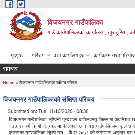
Skip to main content
विजयनगर गाउँपालिका
गाउँ कार्यपालिकाको कार्यालय , खुरुहुरिया, कप
गृहपृष्ठ
परिचय
वडा कार्यालयहरु
कार्यक्रम तथा परियो
समचार
You are here
Home
» विजयनगर गाउँपालिकाको संक्षिप्त परिचय
विजयनगर गाउँपालिकाको संक्षिप्त परिचय
Submitted on:
Tue, 11/10/2020 - 08:38
विजयनगर गाउँपालिका लुम्विनी प्रदेशको कपिलवस्तु जिल्लामा अवस्थित छ 
१७३.१९ बर्ग कि मी क्षेत्रफलमा फैलिएको छ । यस गाउँपालिकामा कूल ७ वट
कृष्णनगर नगरपालिका रहेका छन । वि स २०७८ को जनगणना अनुसार यस गा