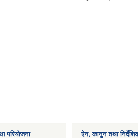
था परियोजना
ऐन, कानुन तथा निर्देशि