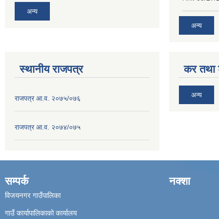
अन्य
अन्य
स्थानीय राजपत्र
कर तथा श
अन्य
राजपत्र आ.व. २०७५/०७६
राजपत्र आ.व. २०७४/०७५
सम्पर्क
नक्शा
विजयनगर गाउँपालिका
गाउँ कार्यापालिकाको कार्यालय