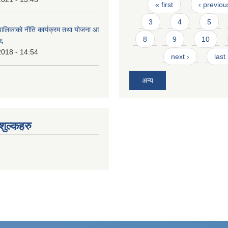
Pages
« first
‹ previou
3
4
5
ालिकाको नीति कार्यक्रम तथा योजना आ
8
9
10
७६
2018 - 14:54
next ›
last
अन्य
ुल्कहरु