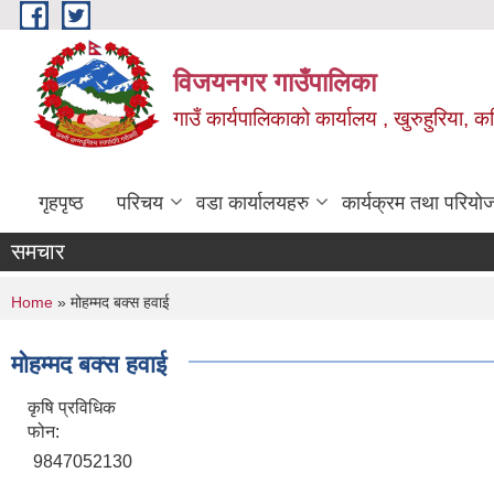
Skip to main content
विजयनगर गाउँपालिका
गाउँ कार्यपालिकाको कार्यालय , खुरुहुरिया, कप
गृहपृष्ठ
परिचय
वडा कार्यालयहरु
कार्यक्रम तथा परियो
समचार
You are here
Home
» मोहम्मद बक्स हवाई
मोहम्मद बक्स हवाई
कृषि प्रविधिक
फोन:
9847052130