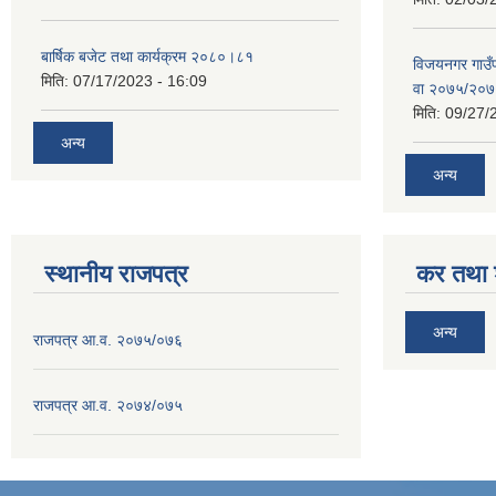
बार्षिक बजेट तथा कार्यक्रम २०८०।८१
विजयनगर गाउँप
मिति:
07/17/2023 - 16:09
वा २०७५/२०
मिति:
09/27/
अन्य
अन्य
स्थानीय राजपत्र
कर तथा श
अन्य
राजपत्र आ.व. २०७५/०७६
राजपत्र आ.व. २०७४/०७५