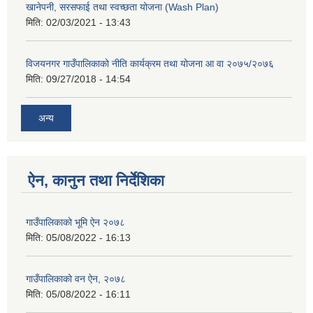
खानेपनी, सरसफाई तथा स्वच्छता योजना (Wash Plan)
मिति:
02/03/2021 - 13:43
विजयनगर गाउँपालिकाको नीति कार्यक्रम तथा योजना आ वा २०७५/२०७६
मिति:
09/27/2018 - 14:54
अन्य
ऐन, कानुन तथा निर्देशिका
गाउँपालिकाको भूमि ऐन २०७८
मिति:
05/08/2022 - 16:13
गाउँपालिकाको वन ऐन, २०७८
मिति:
05/08/2022 - 16:11