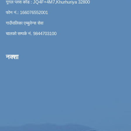
गूगल प्लस कोड : JQ4F+4M7,Khurhuriya 32800
फोन नं.: 166076552001
गाउँपालिका एम्बुलेन्स सेवा
चालको सम्पर्क नं. 9844703100
नक्शा