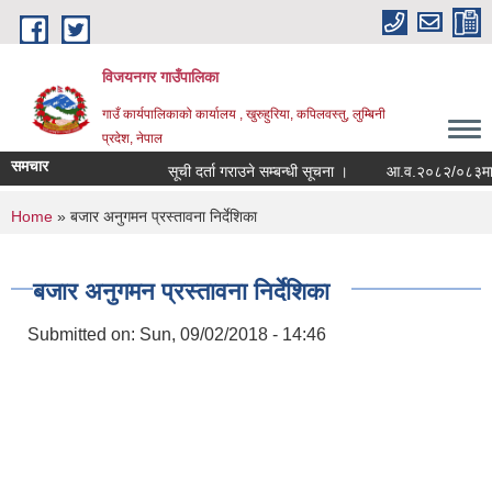
Skip to main content
विजयनगर गाउँपालिका
गाउँ कार्यपालिकाको कार्यालय , खुरुहुरिया, कपिलवस्तु, लुम्बिनी
प्रदेश, नेपाल
समचार
सूची दर्ता गराउने सम्बन्धी सूचना ।
आ.व.२०८२/०८३मा राज
You are here
Home
» बजार अनुगमन प्रस्तावना निर्देशिका
बजार अनुगमन प्रस्तावना निर्देशिका
Submitted on:
Sun, 09/02/2018 - 14:46