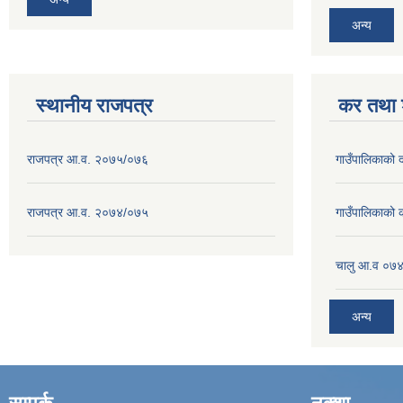
अन्य
स्थानीय राजपत्र
कर तथा श
राजपत्र आ.व. २०७५/०७६
गाउँपालिकाको
राजपत्र आ.व. २०७४/०७५
गाउँपालिकाको
चालु आ.व ०७४
अन्य