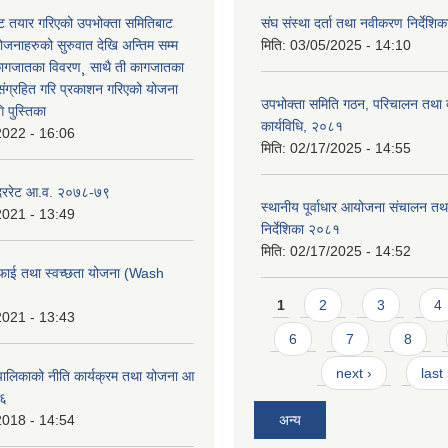
 तयार गरिएको उपभोक्ता समितिबाट
संघ संस्था दर्ता तथा नवीकरण निर्देशि
ोजनाहरुको सुरुवात देखि अन्तिम सम्म
मिति:
03/05/2025 - 14:10
कागजातका विवरण¸ साथै ती कागजातका
 संग्रहित गरि प्रकाशन गरिएको योजना
उपभोक्ता समिति गठन, परिचालन तथा व
 पुस्तिका
कार्यविधि, २०८१
2022 - 16:06
मिति:
02/17/2025 - 14:55
 दररेट आ.व. २०७८-७९
स्थानीय पूर्वाधार आयोजना संचालन तथ
2021 - 13:49
निर्देशिका २०८१
मिति:
02/17/2025 - 14:52
फाई तथा स्वच्छता योजना (Wash
Pages
1
2
3
4
2021 - 13:43
6
7
8
next ›
last
ालिकाको नीति कार्यक्रम तथा योजना आ
७६
2018 - 14:54
अन्य