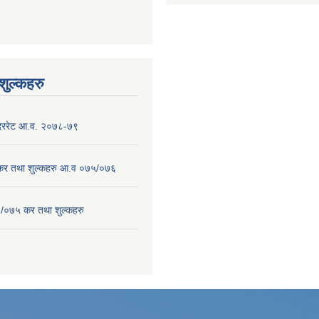
ुल्कहरु
 दररेट आ.व. २०७८-७९
 कर तथा शुल्कहरु आ.व ०७५/०७६
/०७५ कर तथा शुल्कहरु