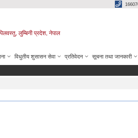
16607
िलवस्तु, लुम्बिनी प्रदेश, नेपाल
जना
विधुतीय शुसासन सेवा
प्रतिवेदन
सूचना तथा जानकारी