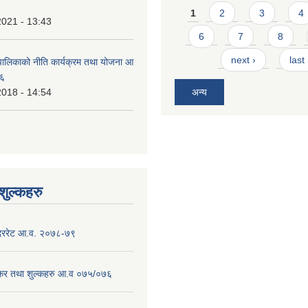
Pages
1
2
3
4
2021 - 13:43
6
7
8
next ›
last
ालिकाको नीति कार्यक्रम तथा योजना आ
७६
2018 - 14:54
अन्य
ुल्कहरु
 दररेट आ.व. २०७८-७९
 कर तथा शुल्कहरु आ.व ०७५/०७६