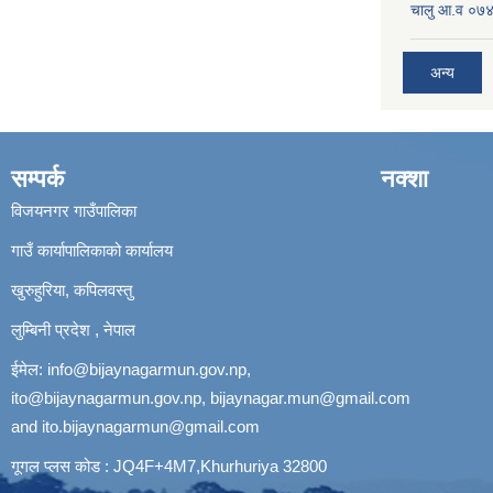
चालु आ.व ०७४
अन्य
सम्पर्क
नक्शा
विजयनगर गाउँपालिका
गाउँ कार्यापालिकाको कार्यालय
खुरुहुरिया, कपिलवस्तु
लुम्बिनी प्रदेश , नेपाल
ईमेल:
info@bijaynagarmun.gov.np
,
ito@bijaynagarmun.gov.np
,
bijaynagar.mun@gmail.com
and
ito.bijaynagarmun@gmail.com
गूगल प्लस कोड : JQ4F+4M7,Khurhuriya 32800