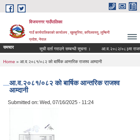
Skip to main content
विजयनगर गाउँपालिका
गाउँ कार्यपालिकाको कार्यालय , खुरुहुरिया, कपिलवस्तु, लुम्बिनी
प्रदेश, नेपाल
समचार
सूची दर्ता गराउने सम्बन्धी सूचना ।
आ.व.२०८२/०८३मा राजश्व श
You are here
Home
» आ.व.२०८१/०८२ को बार्षिक आन्तरिक राजश्व आम्दानी
आ.व.२०८१/०८२ को बार्षिक आन्तरिक राजश्व
आम्दानी
Submitted on:
Wed, 07/16/2025 - 11:24