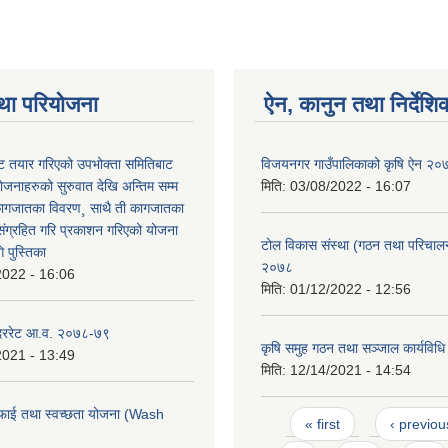
था परियोजना
ऐन, कानुन तथा निर्देशि
 तयार गरिएको उपभोक्ता समितिबाट
विजयनगर गाउँपालिकाको कृषि ऐन २०
ोजनाहरुको सुरुवात देखि अन्तिम सम्म
मिति:
03/08/2022 - 16:07
कागजातका विवरण¸ साथै ती कागजातका
 संग्रहित गरि प्रकाशन गरिएको योजना
टोल विकास संस्था (गठन तथा परिचालन)
 पुस्तिका
२०७८
2022 - 16:06
मिति:
01/12/2022 - 12:56
 दररेट आ.व. २०७८-७९
कृषि समुह गठन तथा सञ्जाल कार्यविध
2021 - 13:49
मिति:
12/14/2021 - 14:54
फाई तथा स्वच्छता योजना (Wash
Pages
« first
‹ previou