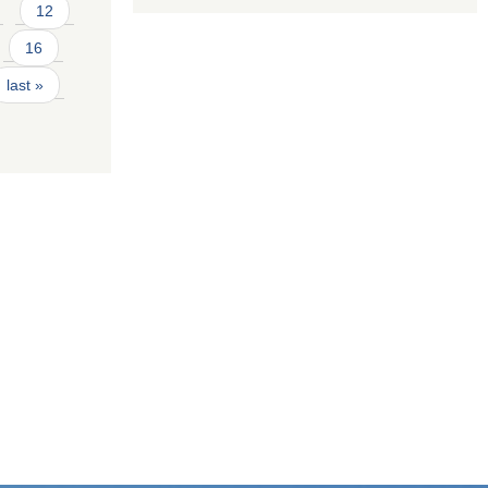
12
16
last »