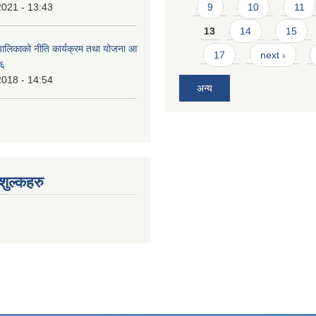
2021 - 13:43
9
10
11
13
14
15
ालिकाको नीति कार्यक्रम तथा योजना आ
17
next ›
७६
2018 - 14:54
अन्य
ुल्कहरु